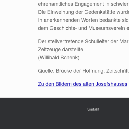
ehrenamtliches Engagement in schwieri
Die Einweihung der Gedenkstätte wurd
In anerkennenden Worten bedankte sich 
dem Geschichts- und Museumsverein e
Der stellvertretende Schulleiter der Ma
Zeitzeuge darstellte.
(Willibald Schenk)
Quelle: Brücke der Hoffnung, Zeitschrif
Zu den Bildern des alten Josefshauses
Kontakt