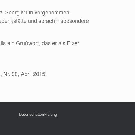
einz-Georg Muth vorgenommen.
Gedenkstätte und sprach insbesondere
ls ein Grußwort, das er als Elzer
 Nr. 90, April 2015.
Datenschutzerklärung