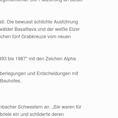
ti. Die bewusst schlichte Ausführung
wälder Basaltlava und der weiße Elzer
tlichen fünf Grabkreuze vom neuen
893 bis 1987“ mit den Zeichen Alpha
 Überlegungen und Entscheidungen mit
 Bauhofes.
rnbacher Schwestern an. „Sie waren für
iele ein und schilderte deren