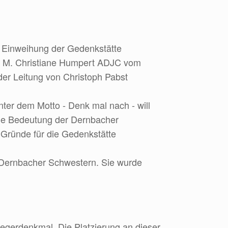
r Einweihung der Gedenkstätte
r. M. Christiane Humpert ADJC vom
er Leitung von Christoph Pabst
ter dem Motto - Denk mal nach - will
oße Bedeutung der Dernbacher
 Gründe für die Gedenkstätte
r Dernbacher Schwestern. Sie wurde
egerdenkmal. Die Platzierung an dieser