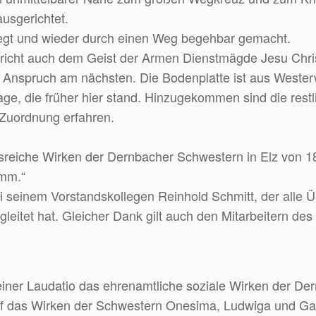
ausgerichtet.
egt und wieder durch einen Weg begehbar gemacht.
richt auch dem Geist der Armen Dienstmägde Jesu Chris
 Anspruch am nächsten. Die Bodenplatte ist aus Wester
age, die früher hier stand. Hinzugekommen sind die res
e Zuordnung erfahren.
sreiche Wirken der Dernbacher Schwestern in Elz von 1
mm.“
ei seinem Vorstandskollegen Reinhold Schmitt, der alle
eitet hat. Gleicher Dank gilt auch den Mitarbeitern des
einer Laudatio das ehrenamtliche soziale Wirken der De
uf das Wirken der Schwestern Onesima, Ludwiga und Gabr