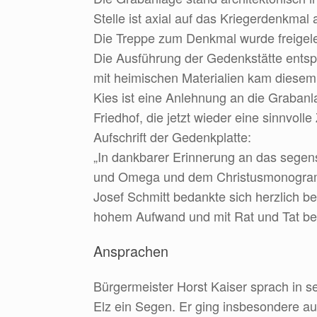
Stelle ist axial auf das Kriegerdenkmal 
Die Treppe zum Denkmal wurde freigel
Die Ausführung der Gedenkstätte entsp
mit heimischen Materialien kam diesem
Kies ist eine Anlehnung an die Grabanl
Friedhof, die jetzt wieder eine sinnvoll
Aufschrift der Gedenkplatte:
„In dankbarer Erinnerung an das segen
und Omega und dem Christusmonogra
Josef Schmitt bedankte sich herzlich b
hohem Aufwand und mit Rat und Tat begl
Ansprachen
Bürgermeister Horst Kaiser sprach in s
Elz ein Segen. Er ging insbesondere a