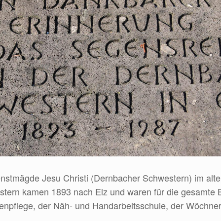
stmägde Jesu Christi (Dernbacher Schwestern) im alten
stern kamen 1893 nach Elz und waren für die gesamte Be
ltenpflege, der Näh- und Handarbeitsschule, der Wöchne