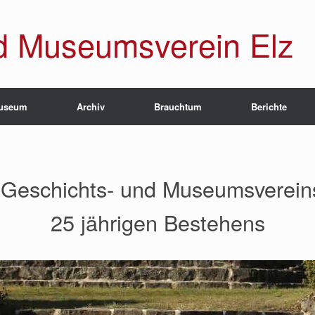
d Museumsverein Elz
useum
Archiv
Brauchtum
Berichte
r Geschichts- und Museumsvereins
25 jährigen Bestehens