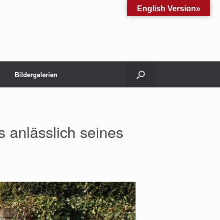
English Version»
Bildergalerien
 anlässlich seines