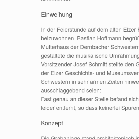
Einweihung
In der Feierstunde auf dem alten Elzer
beizuwohnen. Bastian Hoffmann begrüßt
Mutterhaus der Dernbacher Schwestern.
gestaltete die musikalische Umrahmung
Vorsitzender Josef Schmitt stellte den
der Elzer Geschichts- und Museumsvere
Schwestern in sehr armen Zeiten hinwei
ausschlaggebend seien:
Fast genau an dieser Stelle befand sic
leider entfernt, so dass keinerlei Spur
Konzept
Die Grabanlage stand architektonisch 