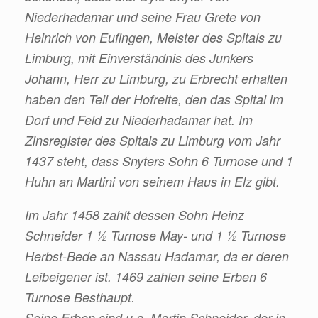
Niederhadamar und seine Frau Grete von
Heinrich von Eufingen, Meister des Spitals zu
Limburg, mit Einverständnis des Junkers
Johann, Herr zu Limburg, zu Erbrecht erhalten
haben den Teil der Hofreite, den das Spital im
Dorf und Feld zu Niederhadamar hat.
Im
Zinsregister des Spitals zu Limburg vom Jahr
1437 steht, dass Snyters Sohn 6 Turnose und 1
Huhn an Martini von seinem Haus in Elz gibt.
Im Jahr 1458 zahlt dessen Sohn Heinz
Schneider 1 ½ Turnose May- und 1 ½ Turnose
Herbst-Bede an Nassau Hadamar, da er deren
Leibeigener ist. 1469 zahlen seine Erben 6
Turnose Besthaupt.
Seine Erben sind u.a. Martin Schneider, der in