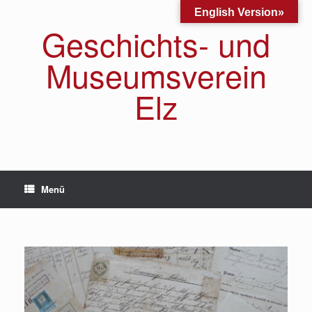
Zum
English Version»
Inhalt
Geschichts- und
springen
Museumsverein
Elz
Menü