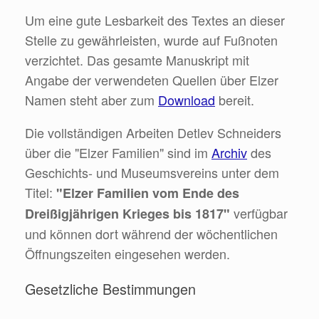
Um eine gute Lesbarkeit des Textes an dieser
Stelle zu gewährleisten, wurde auf Fußnoten
verzichtet. Das gesamte Manuskript mit
Angabe der verwendeten Quellen über Elzer
Namen steht aber zum
Download
bereit.
Die vollständigen Arbeiten Detlev Schneiders
über die "Elzer Familien" sind im
Archiv
des
Geschichts- und Museumsvereins unter dem
Titel:
"Elzer Familien vom Ende des
verfügbar
Dreißigjährigen Krieges bis 1817"
und können dort während der wöchentlichen
Öffnungszeiten eingesehen werden.
Gesetzliche Bestimmungen