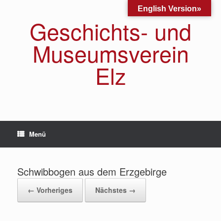
Zum
English Version»
Inhalt
Geschichts- und
springen
Museumsverein
Elz
Menü
Schwibbogen aus dem Erzgebirge
← Vorheriges
Nächstes →