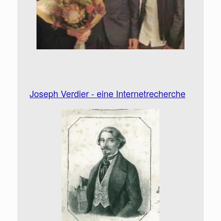
Joseph Verdier - eine Internetrecherche