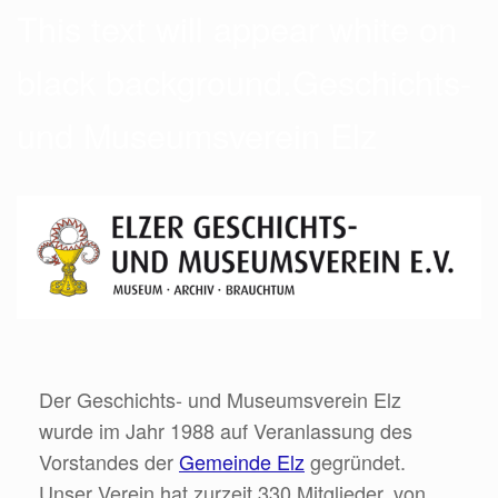
This text will appear white on
black background.Geschichts-
und Museumsverein Elz
Der Geschichts- und Museumsverein Elz
wurde im Jahr 1988 auf Veranlassung des
Vorstandes der
Gemeinde Elz
gegründet.
Unser Verein hat zurzeit 330 Mitglieder, von